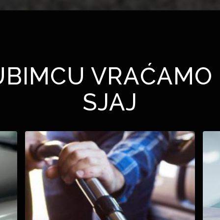
UBIMCU VRAĆAMO 
SJAJ