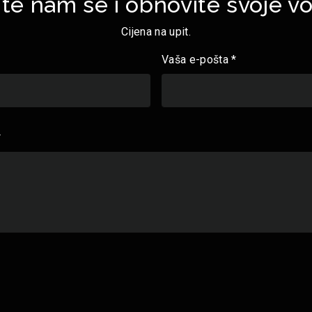
ite nam se i obnovite svoje vo
Cijena na upit.
Vaša e-pošta *
*