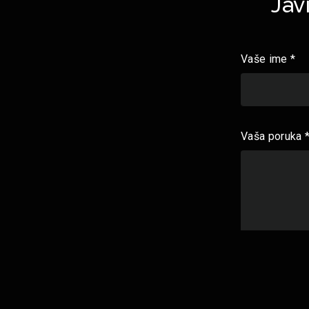
Jav
Vaše ime *
Vaša poruka 