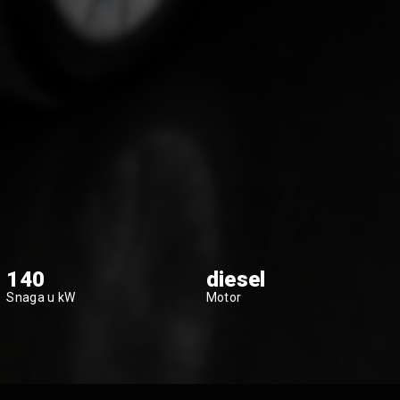
140
diesel
Snaga u kW
Motor