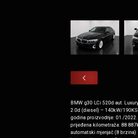
BMW g30 LCi 520d aut. Luxury
2.0d (diesel) – 140kW/190KS
godina proizvodnje: 01./2022.
prijeđena kilometraža: 88.88
automatski mjenjač (8 brzina)