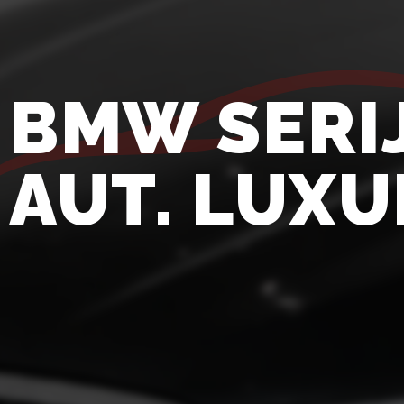
BMW SERIJ
AUT. LUXU