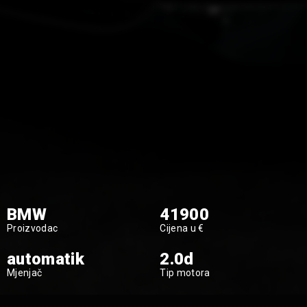
BMW
41900
Proizvodac
Cijena u €
automatik
2.0d
Mjenjač
Tip motora