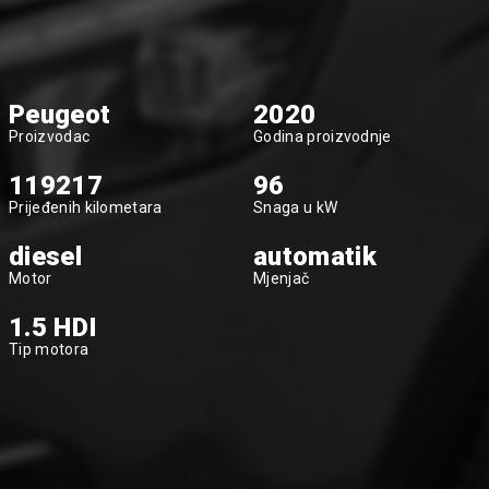
Peugeot
2020
Proizvodac
Godina proizvodnje
119217
96
Prijeđenih kilometara
Snaga u kW
diesel
automatik
Motor
Mjenjač
1.5 HDI
Tip motora