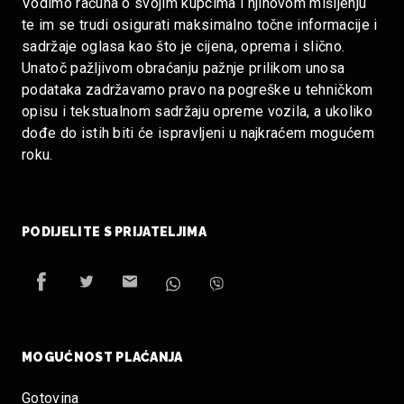
Vodimo računa o svojim kupcima i njihovom mišljenju
te im se trudi osigurati maksimalno točne informacije i
sadržaje oglasa kao što je cijena, oprema i slično.
Unatoč pažljivom obraćanju pažnje prilikom unosa
podataka zadržavamo pravo na pogreške u tehničkom
opisu i tekstualnom sadržaju opreme vozila, a ukoliko
dođe do istih biti će ispravljeni u najkraćem mogućem
roku.
PODIJELITE S PRIJATELJIMA
MOGUĆNOST PLAĆANJA
Gotovina