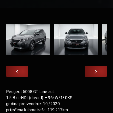
Peugeot 5008 GT Line aut.
1.5 BlueHDI (diesel) – 96kW/130KS
godina proizvodnje: 10./2020.
prijeđena kilometraža: 119.217km