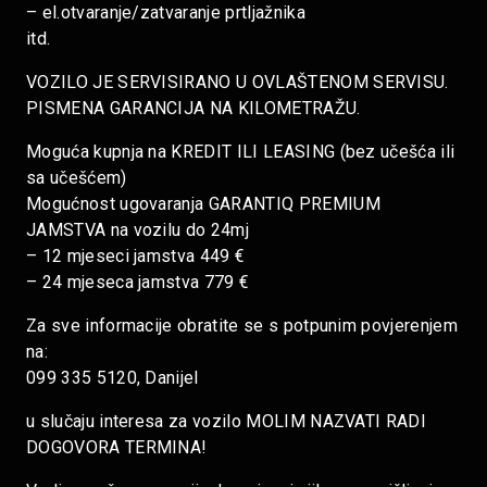
– el.otvaranje/zatvaranje prtljažnika
itd.
VOZILO JE SERVISIRANO U OVLAŠTENOM SERVISU.
PISMENA GARANCIJA NA KILOMETRAŽU.
Moguća kupnja na KREDIT ILI LEASING (bez učešća ili
sa učešćem)
Mogućnost ugovaranja GARANTIQ PREMIUM
JAMSTVA na vozilu do 24mj
– 12 mjeseci jamstva 449 €
– 24 mjeseca jamstva 779 €
Za sve informacije obratite se s potpunim povjerenjem
na:
099 335 5120, Danijel
u slučaju interesa za vozilo MOLIM NAZVATI RADI
DOGOVORA TERMINA!