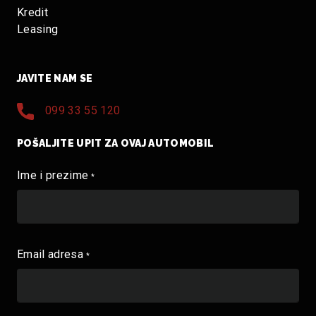
Kredit
Leasing
JAVITE NAM SE
099 33 55 120
POŠALJITE UPIT ZA OVAJ AUTOMOBIL
Ime i prezime
*
Email adresa
*